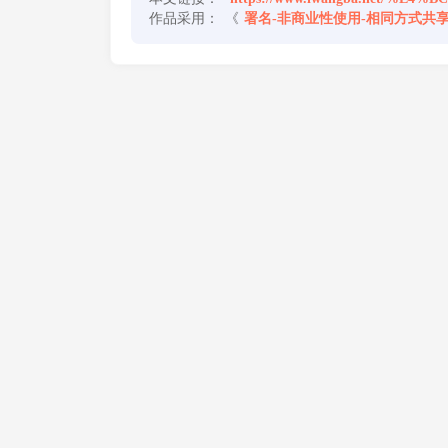
作品采用：
《
署名-非商业性使用-相同方式共享 4.0 