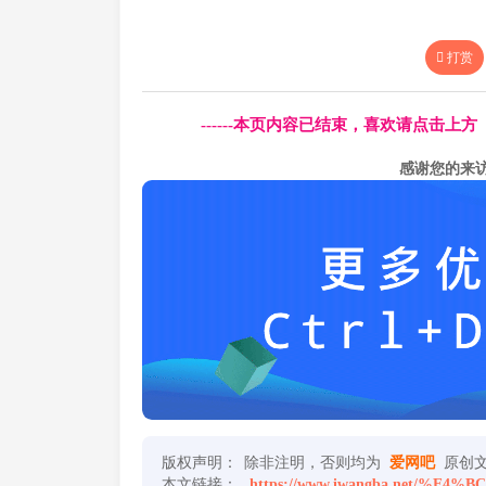
打赏
------本页内容已结束，喜欢请点击上
感谢您的来
版权声明：
除非注明，否则均为
爱网吧
原创
本文链接：
https://www.iwangba.net/%