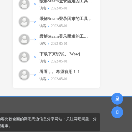
缓解Steam登录困难的工具，
缓解Steam登录困难的工
访客
2022-05-01
具。。
缓解Steam登录困难的工具，
访客
2022-05-01
缓解Steam登录困难的工
具！！
访客
2022-05-01
下载下来试试。[Wow]
访客
2022-05-01
看看，。希望有用！！
访客
2022-05-01
内容比较全面的网吧周边信息分享网站；关注网吧问题、分
吧趣事。