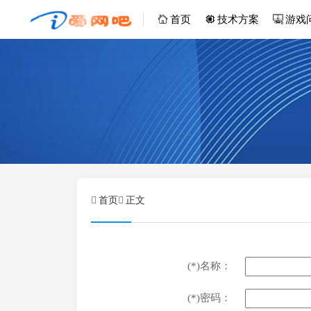
首页
技术方案
游戏
首页
正文
(*)名称：
(*)密码：