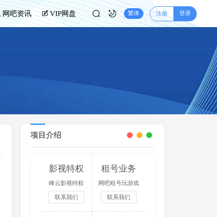
登录
网吧资讯
VIP网盘
繁体
注册
项目介绍
影视特权
租号业务
峰云影视特权
网吧租号玩游戏
联系我们
联系我们
分成