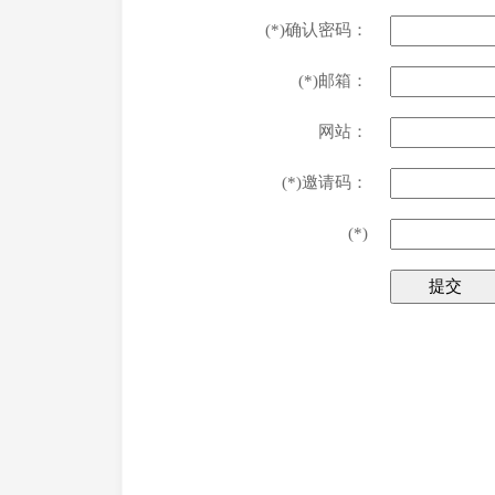
(*)确认密码：
(*)邮箱：
网站：
(*)邀请码：
(*)