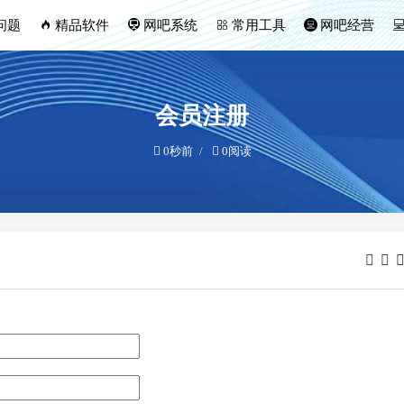
问题
精品软件
网吧系统
常用工具
网吧经营
会员注册
0秒前
0阅读