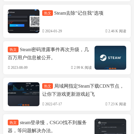
Steam去除"记住我"选项
热文
游戏问题
2024-01-29
2.46 K 阅读
Steam密码泄露事件再次升级，几
热文
百万用户信息被公开。
2023-08-09
2.99 K 阅读
局域网指定Steam下载CDN节点，
热文
精品软件
让你下游戏更新游戏起飞
2022-07-17
7.23 K 阅读
steam登录慢，CSGO找不到服务
热文
器，等问题解决办法。