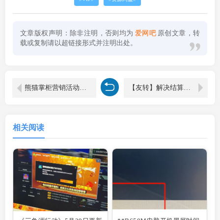
文章版权声明：除非注明，否则均为
爱网吧
原创文章，转
载或复制请以超链接形式并注明出处。
熊猫掌柜营销活动软件会员管理创新
【友转】解决结算黑屏与关闭lol(英雄联盟)移动侦测
相关阅读