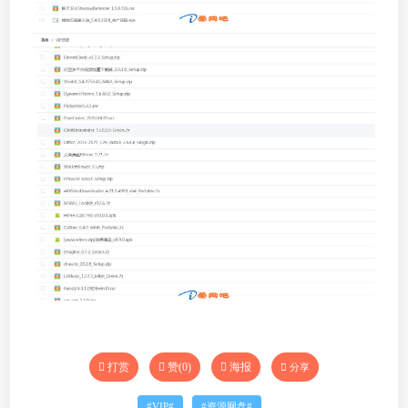
打赏
赞(
0
)
海报
分享
VIP
资源网盘