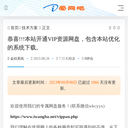
首页
技术方案
正文
恭喜!!!本站开通VIP资源网盘，包含本站优化
的系统下载。
金桔系统
2023-08-26
7.55 K阅读
0评论
文章最后更新时间：
2023年09月08日
已超过
1066
天没有更
新。
欢迎使用我们的专属网盘服务！(联系微信wkcyyx)
https://www.iwangba.net/vippan.php
我们理解在使用网上的各种网盘时可能遇到的不便，从下