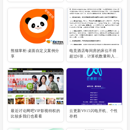
熊猫掌柜-桌面自定义案例分
电竞酒店每间房的床位不得
享
超过6张，计算机数量和入住
人员不得超过床位数
最近讨论网吧VIP影视特权的
云更新V915闪电开机、个性
比较多我们也看看
存档