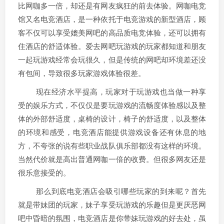
比网咖多一倍，却还是有网友疯狂的前去体验。网咖电竞
馆又名电竞酒店，是一种依托于电竞游戏的新型酒店，顾
客不仅可以享受媲美网吧的高品质电竞体验，还可以拥有
住酒店的舒适体验。爱去网吧玩游戏的玩家都知道和朋友
一起玩游戏经常会玩很久，但是传统的网吧却环境差还没
有包间，导致很多玩家游戏体验很差。
现在经济水平提高，玩家对于玩游戏也当做一种享
受的娱乐方式，不仅仅是要玩游戏的流畅度体验感以及整
体的外部舒适度，桌椅的设计，椅子的舒适度，以及整体
的环境和感受，电竞酒店能提供游戏设备还有休息的地
方，不夸张的说有些职业战队俱乐部都没有这样的环境。
当然代价就是高出普通网咖一倍的收费。但很多网友还是
很乐意接受的。
那么到底电竞酒店会吸引哪些玩家的到来呢？首先
就是带妹团的玩家，妹子享受玩游戏的乐趣但是更厌恶网
吧中昏暗的氛围，电竞酒店是你带妹玩游戏的好去处，虽