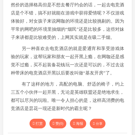
然价的选择格高但是不想去餐厅约会的话，一起去电竞酒
店是个不错，搞不好就能在游戏中获得爱情呢？不仅游戏
体验好，对女孩子来说网咖的环境还是比较挑剔的。因为
平常的网吧的环境里抽烟的“烟民”还是比较多，这些对妹
子来讲都是比较难受的，上网其实就是在吸二手烟。
另一种喜欢去电竞酒店的就是爱通宵和享受游戏体
验的玩家，这帮玩家和朋友一起开黑上瘾，在网咖还是感
觉不过瘾，买不起装备花钱玩一次还是可以的，不过去这
种带床的电竞酒店开黑以后要改叫做“基友开房”了。
有了这样的地方，高配的电脑、舒适的椅子，约上
三五个小伙伴一起开黑，无论是英雄联盟还是绝地求生，
都可以尽兴的玩啦。唯一令人担心的是，这样高消费的电
竞酒店是昙花一现还是新时代的霸主呢？
打赏
赞(
0
)
海报
分享