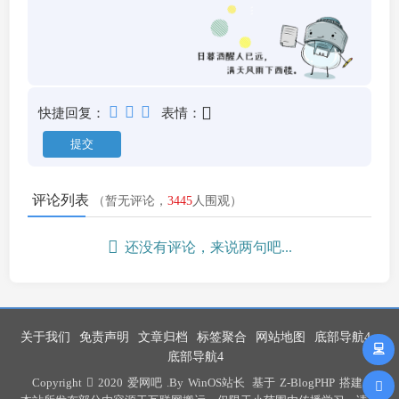
快捷回复：
表情：
评论列表
（暂无评论，
3445
人围观）
还没有评论，来说两句吧...
关于我们
免责声明
文章归档
标签聚合
网站地图
底部导航4
底部导航4
Copyright
2020
爱网吧
.By
WinOS站长
基于
Z-BlogPHP
搭建 .