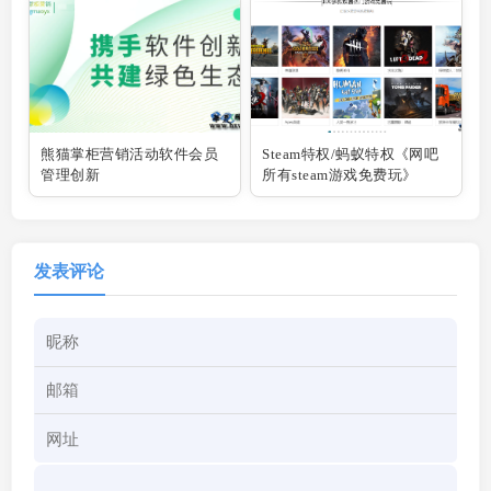
熊猫掌柜营销活动软件会员
Steam特权/蚂蚁特权《网吧
管理创新
所有steam游戏免费玩》
发表评论