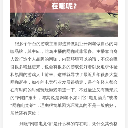
很多个平台的游戏主播都选择做副业开网咖做自己的网
咖品牌，其中lol，吃鸡主播的网咖就非常多。主播靠自身
人设打造个人品牌的网咖，内部环境可以的话，不仅会吸
引很多粉丝进来，也会有很多的游戏爱好者以及追求体验
和氛围的游戏人士前来。这样就导致了最近几年很多大型
网咖诞生，如今的电竞行业发展很稳定，是个年轻人都会
在有时间的时候玩玩游戏消遣一下。不过最近又有新形式
的“网咖”推出，与其说是网咖不如叫它“电竞酒店”或者
“网咖电竞馆”，理由很简单因为环境真的不是一般的好，
居然还有床位！
到底“网咖电竞馆”是什么样的存在呢，凭什么其价格