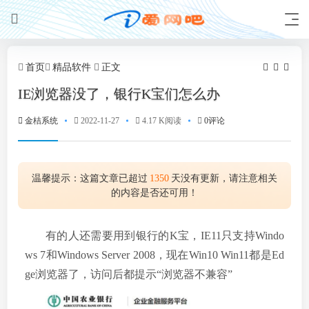
首页
精品软件
正文
IE浏览器没了，银行K宝们怎么办
金桔系统
2022-11-27
4.17 K阅读
0评论
温馨提示：这篇文章已超过
1350
天没有更新，请注意相关
的内容是否还可用！
有的人还需要用到银行的K宝，IE11只支持Windo
ws 7和Windows Server 2008，现在Win10 Win11都是Ed
ge浏览器了，访问后都提示“浏览器不兼容”