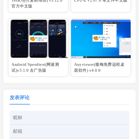
Teracopy(复制增强) v3.12.0
CPU-Z v2.07.0 单文件中文版
官方中文版
Android Speedtest(网速测
Anyviewer(傲梅免费远程桌
试)v5.1.0 去广告版
面软件) v4.0.0
发表评论