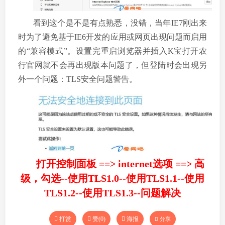
看到这个是不是有点熟悉，没错，当年IE7刚出来
时为了避免基于IE6开发的应用或网页出现问题而启用
的“兼容模式”。设置完重启浏览器并插入K宝打开农
行官网就不会再出现版本问题了，但登陆时会出现另
外一个问题：TLS安全问题警告。
打开控制面板 ==> internet选项 ==> 高
级，勾选--使用TLS1.0--使用TLS1.1--使用
TLS1.2--使用TLS1.3--问题解决
打赏
赞(
0
)
海报
分享