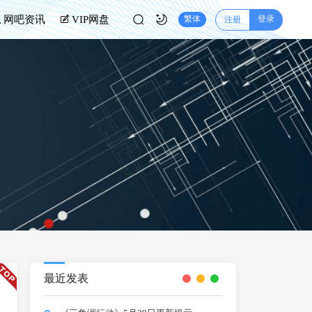
登录
网吧资讯
VIP网盘
繁体
注册
最近发表