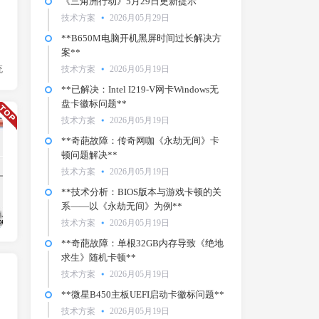
《三角洲行动》5月29日更新提示
技术方案
2026月05月29日
**B650M电脑开机黑屏时间过长解决方
案**
统
技术方案
2026月05月19日
**已解决：Intel I219-V网卡Windows无
盘卡徽标问题**
技术方案
2026月05月19日
技术方案
**奇葩故障：传奇网咖《永劫无间》卡
顿问题解决**
技术方案
2026月05月19日
**技术分析：BIOS版本与游戏卡顿的关
系——以《永劫无间》为例**
技术方案
2026月05月19日
**奇葩故障：单根32GB内存导致《绝地
求生》随机卡顿**
技术方案
2026月05月19日
**微星B450主板UEFI启动卡徽标问题**
技术方案
2026月05月19日