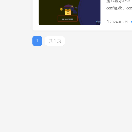
游戏显示正常
config.db、
2024-01-29
1
共 1 页