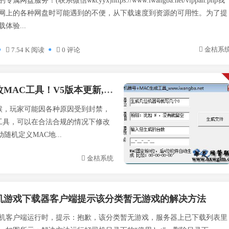
盘服务！(联系微信wkcyyx)https://www.iwangba.net/vippan.php我
网上的各种网盘时可能遇到的不便，从下载速度到资源的可用性。为了提
体验...
金桔系
7.54 K 阅读
0 评论
新,支持批量刷机,支持INTEL&瑞立网卡
候，玩家可能因各种原因受到封禁，
工具，可以在合法合规的情况下修改
机定义MAC地...
金桔系统
机游戏下载器客户端提示该分类暂无游戏的解决方法
机客户端运行时，提示：抱歉，该分类暂无游戏，服务器上已下载列表里