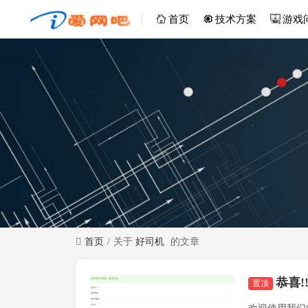
首页
技术方案
游戏
首页
关于
好司机
的文章
恭喜
置顶
技术方案