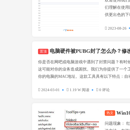
欢迎使用我们的专属网
们理解在使用
供更出色的下载
2023-08-26
电脑硬件被PUBG封了怎么办？修改MAC工具！V5版本更
置顶
你是否在网吧或电脑游戏中遇到了封禁问题？有时
这可能对你的业务造成困扰。我们为你提供了一个
你的电脑的MAC地址。这款工具具有以下特点：自动随
2024-03-01
1.19 W 阅读
0 评论
Win
热文
游戏问题
问题现象： 