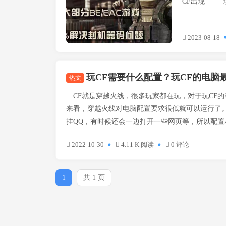
CF出现 现处
2023-08-18
玩CF需要什么配置？玩CF的电脑
热文
CF就是穿越火线，很多玩家都在玩，对于玩CF的
来看，穿越火线对电脑配置要求很低就可以运行了
挂QQ，有时候还会一边打开一些网页等，所以配置尽
2022-10-30
4.11 K 阅读
0 评论
1
共 1 页