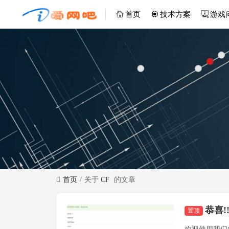
首页
技术方案
游戏
首页
关于
CF
的文章
恭喜
置顶
技术方案