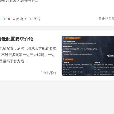
罚原因:机器作整行...
金桔系
2.81 W 阅读
0 评论
最低配置要求介绍
电脑配置，从腾讯游戏官方配置要求
。不过很多玩家一边开游戏吗，一边
量高于官方最...
金桔系统