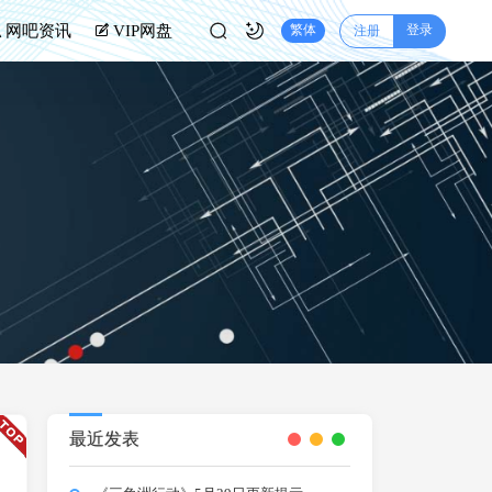
登录
网吧资讯
VIP网盘
繁体
注册
最近发表