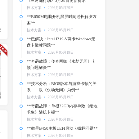
《三角洲行动》5月29日更新提示
技术方案
2026月05月29日
**B650M电脑开机黑屏时间过长解决方
案**
统
技术方案
2026月05月19日
**已解决：Intel I219-V网卡Windows无
盘卡徽标问题**
技术方案
2026月05月19日
技术方案
**奇葩故障：传奇网咖《永劫无间》卡
顿问题解决**
技术方案
2026月05月19日
**技术分析：BIOS版本与游戏卡顿的关
系——以《永劫无间》为例**
技术方案
2026月05月19日
**奇葩故障：单根32GB内存导致《绝地
求生》随机卡顿**
技术方案
2026月05月19日
**微星B450主板UEFI启动卡徽标问题**
件
技术方案
2026月05月19日