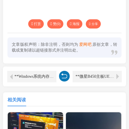
打赏
赞(
0
)
海报
分享
文章版权声明：除非注明，否则均为
爱网吧
原创文章，转
载或复制请以超链接形式并注明出处。
**Windows系统内存故障相关蓝屏错误代码汇总**
**微星B450主板UEFI启动卡徽标问题**
相关阅读