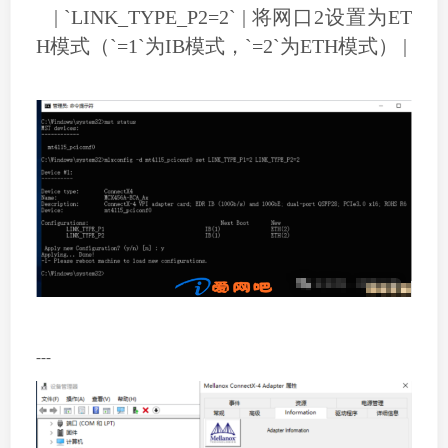
| `LINK_TYPE_P2=2` | 将网口2设置为ET
H模式（`=1`为IB模式，`=2`为ETH模式） |
---