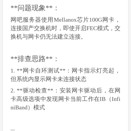
**问题现象**：
网吧服务器使用Mellanox芯片100G网卡，
连接国产交换机时，即使开启FEC模式，交
换机与网卡仍无法建立连接。
**排查思路**：
1. **网卡自环测试**：网卡指示灯亮起，
但系统内显示网卡未连接状态
2. **驱动检查**：安装网卡驱动后，在网
卡高级选项中发现网卡当前工作在IB（Infi
niBand）模式
---