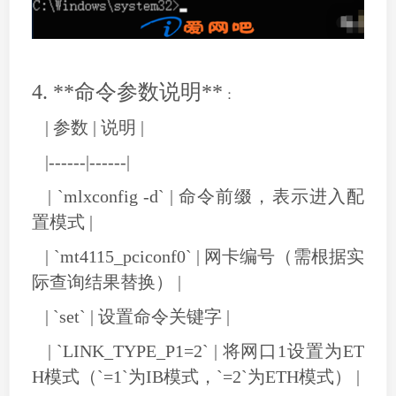
4. **命令参数说明**
：
| 参数 | 说明 |
|------|------|
| `mlxconfig -d` | 命令前缀，表示进入配
置模式 |
| `mt4115_pciconf0` | 网卡编号（需根据实
际查询结果替换） |
| `set` | 设置命令关键字 |
| `LINK_TYPE_P1=2` | 将网口1设置为ET
H模式（`=1`为IB模式，`=2`为ETH模式） |