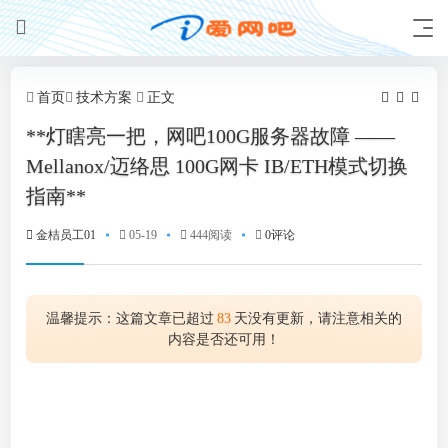
首页
技术方案
正文
**灯瞎亮一把，网吧100G服务器故障 ——
Mellanox/迈络思 100G网卡 IB/ETH模式切换
指南**
金桔员工01
05-19
444阅读
0评论
温馨提示：这篇文章已超过
83
天没有更新，请注意相关的
内容是否还可用！