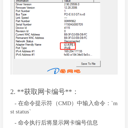
2. **获取网卡编号**：
- 在命令提示符（CMD）中输入命令：`m
st status`
- 命令执行后将显示网卡编号信息