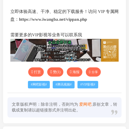
立即体验高速、干净、稳定的下载服务！访问 VIP 专属网
盘：
https://www.iwangba.net/vippan.php
需要更多的VIP影视等业务可以联系我
打赏
赞(
1
)
海报
分享
网吧影视
腾讯视频
VIP影视
文章版权声明：除非注明，否则均为
爱网吧
原创文章，转
载或复制请以超链接形式并注明出处。