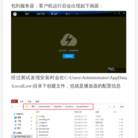
包到服务器，客户机运行后会出现如下画面：
经过测试发现安装时会在C:\Users\Administrator\AppData
\LocalLow\目录下创建文件，也就是播放器的配置信息