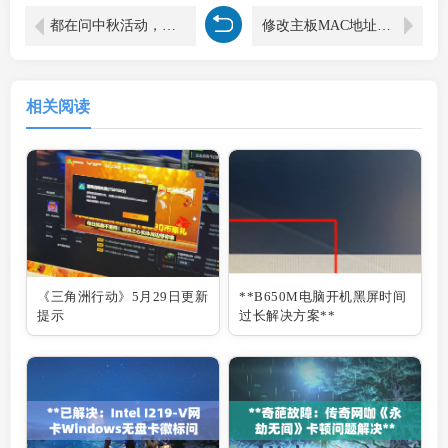
都在问中秋活动，国庆活动，他来了。
修改主板MAC地址教程：LOL DNF 吃鸡网吧被封主板MAC以后修改MAC教程之Realtek 8168网卡版
相关阅读
《三角洲行动》5月29日更新
**B650M电脑开机黑屏时间
提示
过长解决方案**