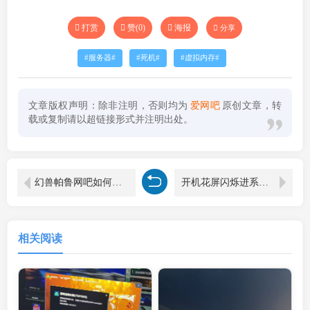
打赏
赞(
0
)
海报
分享
服务器
死机
虚拟内存
文章版权声明：除非注明，否则均为
爱网吧
原创文章，转
载或复制请以超链接形式并注明出处。
幻兽帕鲁网吧如何自建服务器？和壁纸分享,专属服务器。
开机花屏闪烁进系统后正常显示的问题
相关阅读