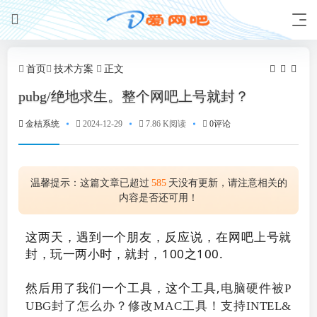
首页
技术方案
正文
pubg/绝地求生。整个网吧上号就封？
金桔系统
2024-12-29
7.86 K阅读
0评论
温馨提示：这篇文章已超过
585
天没有更新，请注意相关的
内容是否还可用！
这两天，遇到一个朋友，反应说，在网吧上号就
封，玩一两小时，就封，100之100.
然后用了我们一个工具，这个工具,
电脑硬件被P
UBG封了怎么办？修改MAC工具！支持INTEL&