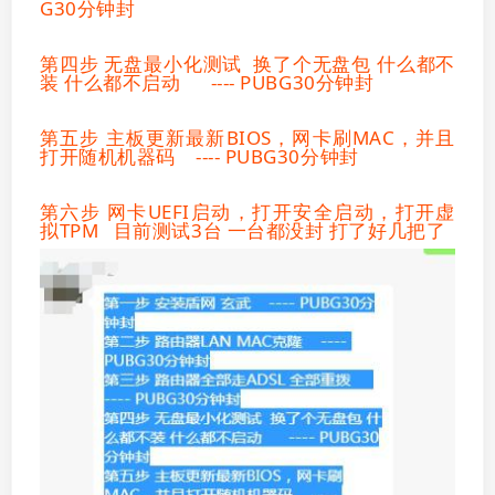
G30分钟封
第四步 无盘最小化测试 换了个无盘包 什么都不
装 什么都不启动 ---- PUBG30分钟封
第五步 主板更新最新BIOS，网卡刷MAC，并且
打开随机机器码 ---- PUBG30分钟封
第六步 网卡UEFI启动，打开安全启动，打开虚
拟TPM 目前测试3台 一台都没封 打了好几把了