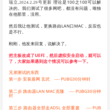
理论是100之100可以解
瑞立,2024.2.29号更新
决的。我们测试了很多网吧，都没有问题，唯独
在他那里，没用。
然后我让他测试，更换路由LAN口MAC，反应也
是不行。
刚刚，他发来回复，说解决了。
把主板改成了UEFI，然后虚拟安全启动，就可以
了，大家如果遇到这个情况可以参考一下。
兄弟测试的东西
第一步 安装盾网 玄武 ---- PUBG30分钟封
第二步 路由器LAN MAC克隆 ---- PUBG30分钟
封
第三步 路由器全部走ADSL 全部重拨 ---- PUB