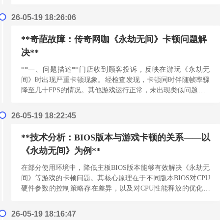
约有2次出现此问题。---**二、硬件...
[阅读更多]
26-05-19 18:26:06
**奇葩故障：传奇网咖《永劫无间》卡顿问题解
决**
**一、问题描述**门店收到顾客投诉，反映在游玩《永劫无
间》时出现严重卡顿现象。经检查发现，卡顿同时伴随帧率骤
降至几十FPS的情况。其他游戏运行正常，未出现类似问题。--
-**二、故障配置**| 组件 | 型号 ||...
[阅读更多]
26-05-19 18:22:45
**技术分析：BIOS版本与游戏卡顿的关系——以
《永劫无间》为例**
在部分使用环境中，降低主板BIOS版本能够有效解决《永劫无
间》等游戏的卡顿问题。其核心原理在于不同版本BIOS对CPU
硬件参数的控制策略存在差异，以及对CPU性能释放的优化程
度不同。---## 一、功耗墙与电流墙的限...
[阅读更多]
26-05-19 18:16:47