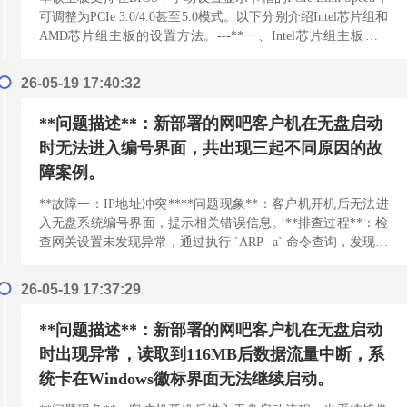
可调整为PCIe 3.0/4.0甚至5.0模式。以下分别介绍Intel芯片组和
AMD芯片组主板的设置方法。---**一、Intel芯片组主板（...
[阅读更多]
26-05-19 17:40:32
**问题描述**：新部署的网吧客户机在无盘启动
时无法进入编号界面，共出现三起不同原因的故
障案例。
**故障一：IP地址冲突****问题现象**：客户机开机后无法进
入无盘系统编号界面，提示相关错误信息。**排查过程**：检
查网关设置未发现异常，通过执行 `ARP -a` 命令查询，发现网
络中存在IP地址冲突。**解...
[阅读更多]
26-05-19 17:37:29
**问题描述**：新部署的网吧客户机在无盘启动
时出现异常，读取到116MB后数据流量中断，系
统卡在Windows徽标界面无法继续启动。