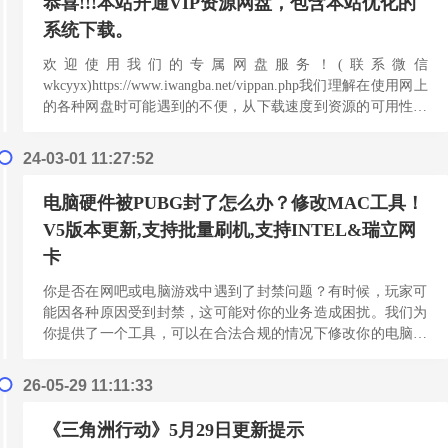
恭喜!!!本站开通VIP资源网盘，包含本站优化的
系统下载。
欢迎使用我们的专属网盘服务！(联系微信
wkcyyx)https://www.iwangba.net/vippan.php我们理解在使用网上
的各种网盘时可能遇到的不便，从下载速度到资源的可用性。
为了提供更出色的下载体验...
[阅读更多]
24-03-01 11:27:52
电脑硬件被PUBG封了怎么办？修改MAC工具！
V5版本更新,支持批量刷机,支持INTEL&瑞立网
卡
你是否在网吧或电脑游戏中遇到了封禁问题？有时候，玩家可
能因各种原因受到封禁，这可能对你的业务造成困扰。我们为
你提供了一个工具，可以在合法合规的情况下修改你的电脑的
MAC地址。这款工具具有以下特点：自动随机定义MAC地...
[阅读更多]
26-05-29 11:11:33
《三角洲行动》5月29日更新提示