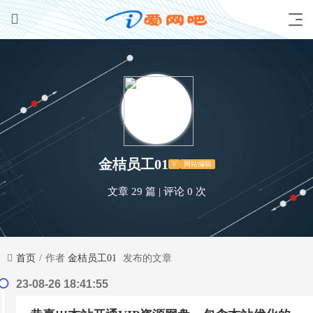
金桔员工01
V
网站编辑
文章 29 篇
|
评论 0 次
首页
作者
金桔员工01
发布的文章
23-08-26 18:41:55