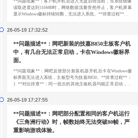
**问题现象**：客户机开机后进入无盘启动流程，当系统镜像
读取进度达到116MB时，网络数据流量突然停止，客户机屏幕
显示Windows徽标持续转圈，无法进入系统。**排查过程**：1.
**无盘系统排查**：检查无盘...
[阅读更多]
26-05-19 17:32:52
**问题描述**：网吧新装的技嘉B850主板客户机
中，有几台无法正常启动，卡在Windows徽标界
面。
**问题现象**：网吧反馈部分新装机器开机后卡在Windows徽
标界面无法进入系统，主板型号为技嘉B850。**排查过程**：
1. **对比排查**：同一批次的其他主板机器均能正常启动，排
除硬件批次问题2. **系统...
[阅读更多]
26-05-19 17:27:55
**问题描述**：网吧部分配置相同的客户机运行
《三角洲行动》时，帧数始终无法突破80帧，严
重影响游戏体验。