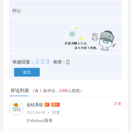
快捷回复：
表情：
评论列表
（有
1
条评论，
6399
人围观）
沙发
金桔系统
V
博主
2022-04-08
回复
[Fabulous]看看