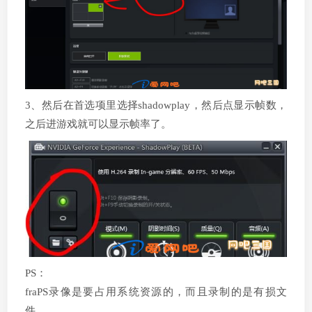
3、然后在首选项里选择shadowplay，然后点显示帧数，
之后进游戏就可以显示帧率了。
PS：
fraPS录像是要占用系统资源的，而且录制的是有损文
件。