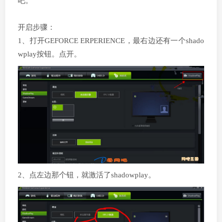
吧。
开启步骤：
1、打开GEFORCE ERPERIENCE，最右边还有一个shado
wplay按钮。点开。
2、点左边那个钮，就激活了shadowplay。