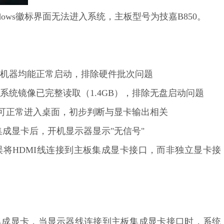
ows徽标界面无法进入系统，主板型号为技嘉B850。
主板机器均能正常启动，排除硬件批次问题
确认系统镜像已完整读取（1.4GB），排除无盘启动问题
NP后可正常进入桌面，初步判断与显卡输出相关
禁用集成显卡后，开机显示器显示"无信号"
人员误将HDMI线连接到主板集成显卡接口，而非独立显卡接
集成显卡，当显示器线连接到主板集成显卡接口时，系统