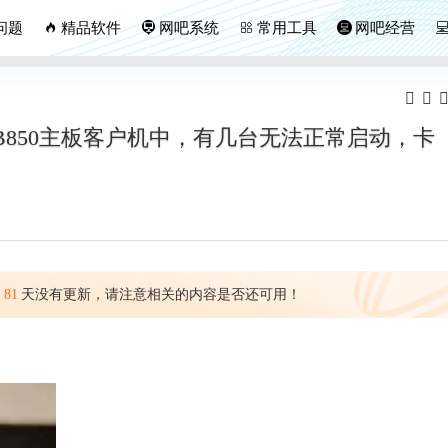
问题
精品软件
网吧系统
常用工具
网吧经营
B850主板客户机中，有几台无法正常启动，卡
过
81
天没有更新，请注意相关的内容是否还可用！