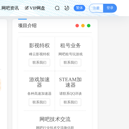
登录
网吧资讯
VIP网盘
繁体
注册
项目介绍
影视特权
租号业务
峰云影视特权
网吧租号玩游戏
联系我们
联系我们
分成
游戏加速
STEAM加
器
速器
各种高速加速器
请联系QQ详谈
联系我们
联系我们
网吧技术交流
网吧行业技术交流微信群