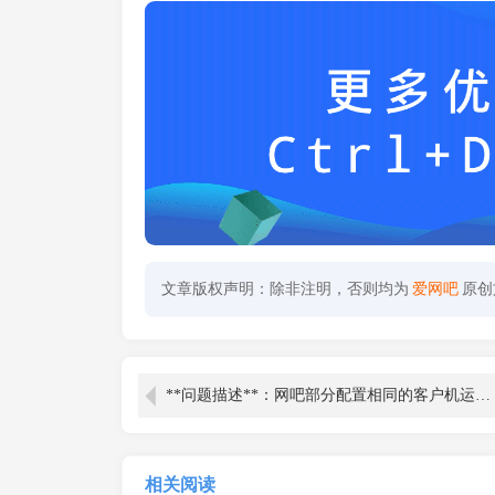
文章版权声明：除非注明，否则均为
爱网吧
原创
**问题描述**：网吧部分配置相同的客户机运行《三角洲行动》时，帧数始终无法突破80帧，严重影响游戏体验。
相关阅读