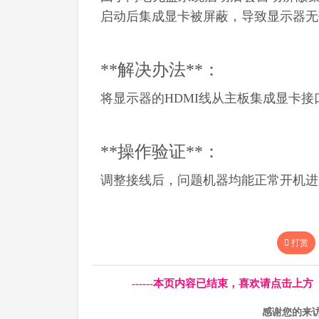
启动后集成显卡被屏蔽，导致显示器无信
**解决办法**：
将显示器的HDMI线从主板集成显卡
**操作验证**：
调整接线后，问题机器均能正常开机进
打赏
------本页内容已结束，喜欢请点击上
感谢您的来