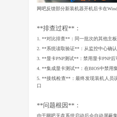
网吧反馈部分新装机器开机后卡在Wind
**排查过程**：
1. **对比排查**：同一批次的其他
2. **系统读取验证**：从监控中心
3. **显卡PNP测试**：禁用显卡P
4. **集成显卡测试**：在BIOS中
5. **接线检查**：最终发现装机
口
**问题根因**：
由于网吧无盘系统启动后会自动屏蔽