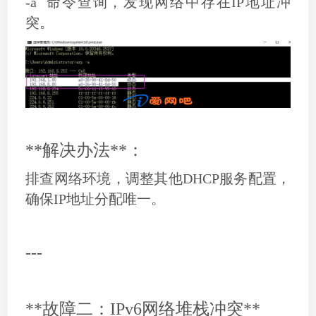
-a` 命令查询，发现网络中存在IP地址冲
突。
**解决办法**：
排查网络环境，调整其他DHCP服务配置，
确保IP地址分配唯一。
---
**故障二：IPv6网络堆栈冲突**