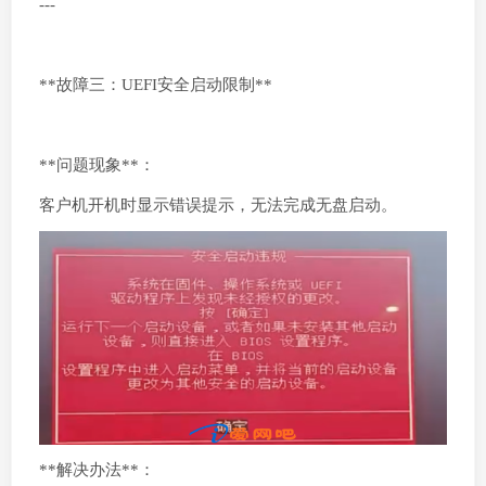
---
**故障三：UEFI安全启动限制**
**问题现象**：
客户机开机时显示错误提示，无法完成无盘启动。
**解决办法**：