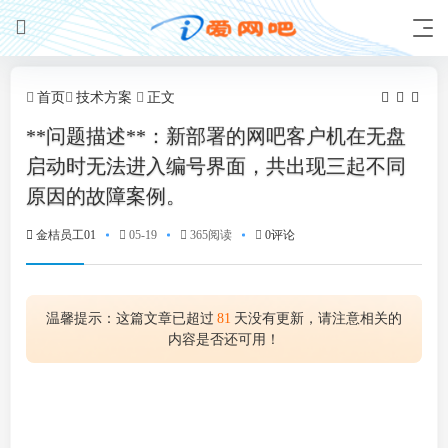
首页
技术方案
正文
**问题描述**：新部署的网吧客户机在无盘
启动时无法进入编号界面，共出现三起不同
原因的故障案例。
金桔员工01
05-19
365阅读
0评论
温馨提示：这篇文章已超过
81
天没有更新，请注意相关的
内容是否还可用！