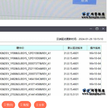
赞(
0
)
海报
分享