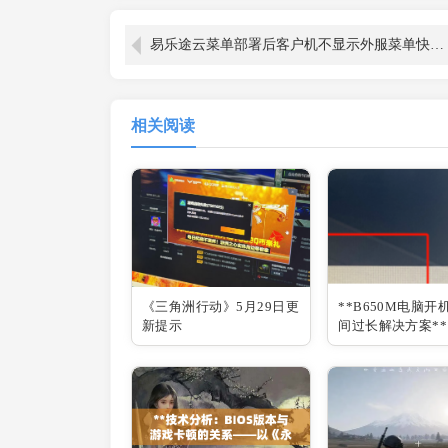
易乐途云菜单部署后客户机不显示外服菜单快捷方式
相关阅读
《三角洲行动》5月29日更
**B650M电脑开
新提示
间过长解决方案**