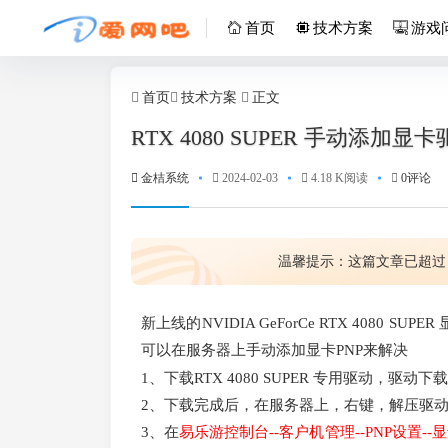
首页
技术方案
游戏
首页
技术方案
正文
RTX 4080 SUPER 手动添加显
金桔系统
2024-02-03
4.18 K阅读
0评论
温馨提示：这篇文章已超过
新上线的NVIDIA GeForCe RTX 408
可以在服务器上手动添加显卡PNP来解决
1、下载RTX 4080 SUPER 专用驱动，驱动下
2、下载完成后，在服务器上，右键，解压驱
3、在
易乐游控制台--客户机管理--PNP设置--显