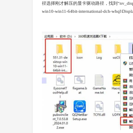
径选择刚才解压的显卡驱动路径，找到“nv_dispig.inf
win10-win11-64bit-international-dch-whq