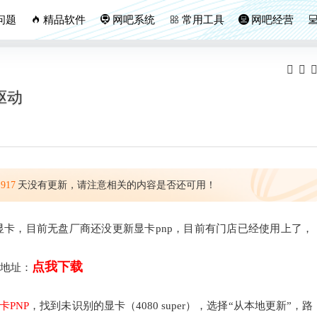
问题
精品软件
网吧系统
常用工具
网吧经营
卡驱动
917
天没有更新，请注意相关的内容是否还可用！
0 SUPER 显卡，目前无盘厂商还没更新显卡pnp，目前有门店已经使用上了，
点我下载
载地址：
动
卡PNP
，找到未识别的显卡（4080 super），选择“从本地更新”，路