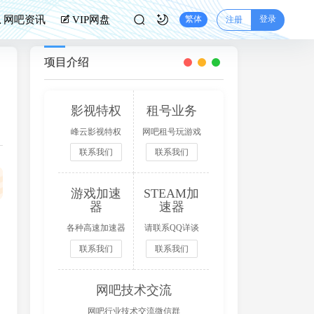
登录
网吧资讯
VIP网盘
繁体
注册
项目介绍
影视特权
租号业务
峰云影视特权
网吧租号玩游戏
联系我们
联系我们
分成
游戏加速
STEAM加
器
速器
各种高速加速器
请联系QQ详谈
联系我们
联系我们
网吧技术交流
网吧行业技术交流微信群